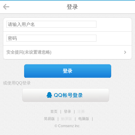
登录
安全提问(未设置请忽略)
登录
或使用QQ登录
首页
|
登录
|
注册
简易版
|
触屏版
|
电脑版
|
© Comsenz Inc.