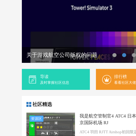
关于游戏航空公司版权的问题
导读
排行榜
及时掌握社区信息
看看社区大佬
社区精选
我是航空管制官4 ATC4 日
资源区
京国际机场 RJ
ATC4 羽田 RJTT Airshop初回