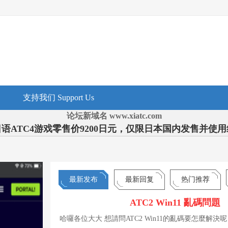
支持我们 Support Us
论坛新域名 www.xiatc.com
语ATC4游戏零售价9200日元，仅限日本国内发售并使
最新发布
最新回复
热门推荐
ATC2 Win11 亂碼問題
哈囉各位大大 想請問ATC2 Win11的亂碼要怎麼解決呢 