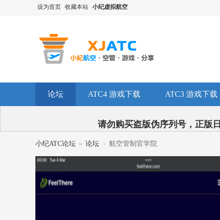
设为首页
收藏本站
小纪虚拟航空
论坛
ATC4 游戏下载
ATC3 游戏下载
请勿购买盗版伪序列号，正版日
»
›
小纪ATC论坛
论坛
航空管制官学院